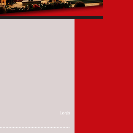
Login