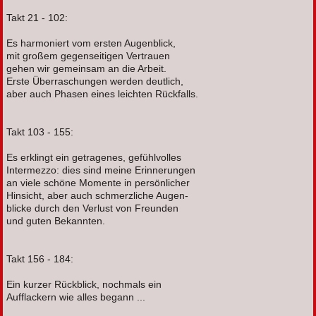
Takt 21 - 102:
Es harmoniert vom ersten Augenblick,
mit großem gegenseitigen Vertrauen
gehen wir gemeinsam an die Arbeit.
Erste Überraschungen werden deutlich,
aber auch Phasen eines leichten Rückfalls.
Takt 103 - 155:
Es erklingt ein getragenes, gefühlvolles
Intermezzo: dies sind meine Erinnerungen
an viele schöne Momente in persönlicher
Hinsicht, aber auch schmerzliche Augen-
blicke durch den Verlust von Freunden
und guten Bekannten.
Takt 156 - 184:
Ein kurzer Rückblick, nochmals ein
Aufflackern wie alles begann ...