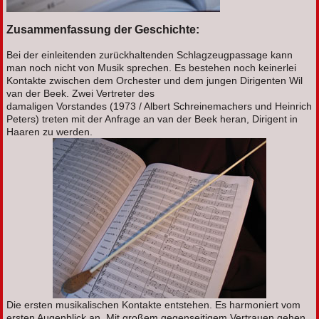
Zusammenfassung der Geschichte:
Bei der einleitenden zurückhaltenden Schlagzeugpassage kann
man noch nicht von Musik sprechen. Es bestehen noch keinerlei
Kontakte zwischen dem Orchester und dem jungen Dirigenten Wil
van der Beek. Zwei Vertreter des
damaligen Vorstandes (1973 / Albert Schreinemachers und Heinrich
Peters) treten mit der Anfrage an van der Beek heran, Dirigent in
Haaren zu werden.
Die ersten musikalischen Kontakte entstehen. Es harmoniert vom
ersten Augenblick an. Mit großem gegenseitigem Vertrauen gehen