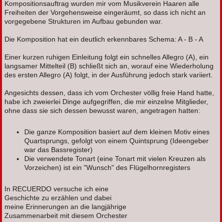
Kompositionsauftrag wurden mir vom Musikverein Haaren alle
Freiheiten der Vorgehensweise eingeräumt, so dass ich nicht an
vorgegebene Strukturen im Aufbau gebunden war.
Die Komposition hat ein deutlich erkennbares Schema: A - B - A
Einer kurzen ruhigen Einleitung folgt ein schnelles Allegro (A), ein
langsamer Mittelteil (B) schließt sich an, worauf eine Wiederholung
des ersten Allegro (A) folgt, in der Ausführung jedoch stark variiert.
Angesichts dessen, dass ich vom Orchester völlig freie Hand hatte,
habe ich zweierlei Dinge aufgegriffen, die mir einzelne Mitglieder,
ohne dass sie sich dessen bewusst waren, angetragen hatten:
Die ganze Komposition basiert auf dem kleinen Motiv eines
Quartsprungs, gefolgt von einem Quintsprung (Ideengeber
war das Bassregister)
Die verwendete Tonart (eine Tonart mit vielen Kreuzen als
Vorzeichen) ist ein "Wunsch" des Flügelhornregisters
In RECUERDO versuche ich eine
Geschichte zu erzählen und dabei
meine Erinnerungen an die langjährige
Zusammenarbeit mit diesem Orchester