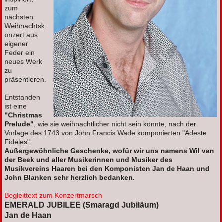
zum
nächsten
Weihnachtsk
onzert aus
eigener
Feder ein
neues Werk
zu
präsentieren.
Entstanden
ist eine
"Christmas
Prelude"
, wie sie weihnachtlicher nicht sein könnte, nach der
Vorlage des 1743 von John Francis Wade komponierten "Adeste
Fideles".
Außergewöhnliche Geschenke, wofür wir uns namens Wil van
der Beek und aller Musikerinnen und Musiker des
Musikvereins Haaren bei den Komponisten Jan de Haan und
John Blanken sehr herzlich bedanken.
Begleittext zum Konzertmarsch
EMERALD JUBILEE (Smaragd Jubiläum)
Jan de Haan